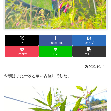
X
Facebook
はてブ
Pocket
LINE
コピー
2022.10.11
今朝はまた一段と寒い古座川でした。