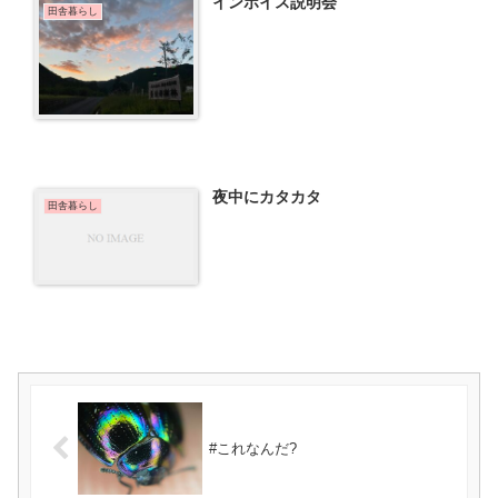
インボイス説明会
田舎暮らし
夜中にカタカタ
田舎暮らし
#これなんだ?