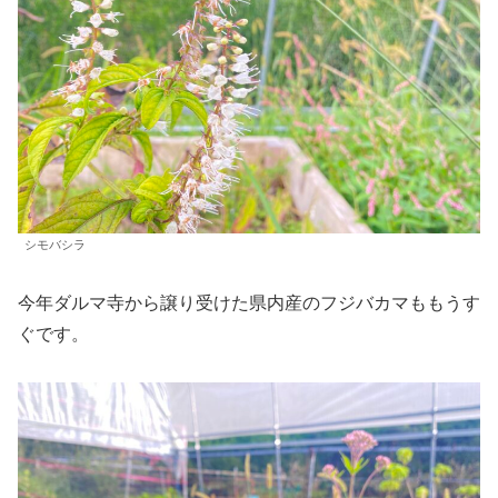
シモバシラ
今年ダルマ寺から譲り受けた県内産のフジバカマももうす
ぐです。