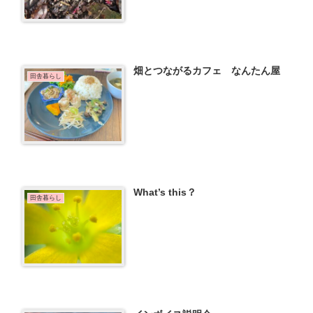
畑とつながるカフェ なんたん屋
田舎暮らし
What’s this？
田舎暮らし