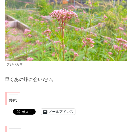
フジバカマ
早くあの蝶に会いたい。
共有:
メールアドレス