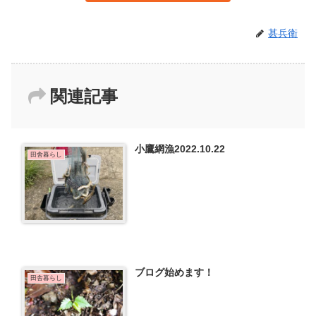
甚兵衛
関連記事
小鷹網漁2022.10.22
田舎暮らし
ブログ始めます！
田舎暮らし