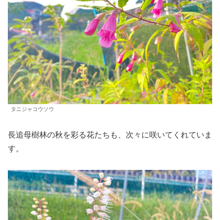
タニジャコウソウ
長追母樹林の秋を彩る花たちも、次々に咲いてくれていま
す。