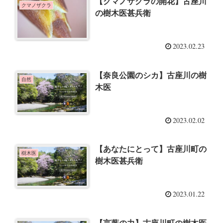
【クマノザクラの開花】古座川
クマノザクラ
の樹木医甚兵衛
2023.02.23
【奈良公園のシカ】古座川の樹
自然
木医
2023.02.02
【あなたにとって】古座川町の
樹木医
樹木医甚兵衛
2023.01.22