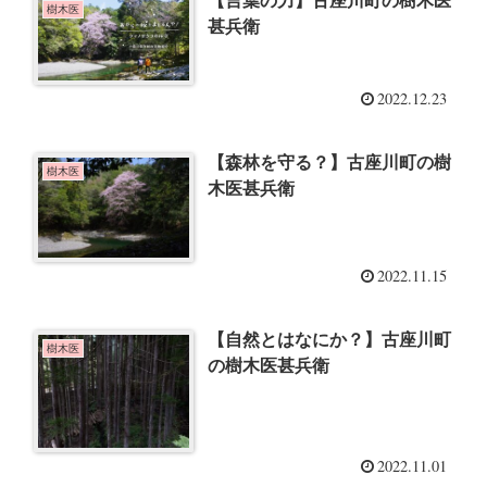
【言葉の力】古座川町の樹木医
樹木医
甚兵衛
2022.12.23
【森林を守る？】古座川町の樹
樹木医
木医甚兵衛
2022.11.15
【自然とはなにか？】古座川町
樹木医
の樹木医甚兵衛
2022.11.01