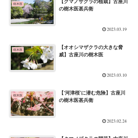
【クマノザクラの植栽】古座川
樹木医
の樹木医甚兵衛
2023.03.19
【オオシマザクラの大きな脅
樹木医
威】古座川の樹木医
2023.03.10
【‘河津桜’に潜む危険】古座川
樹木医
の樹木医甚兵衛
2023.02.24