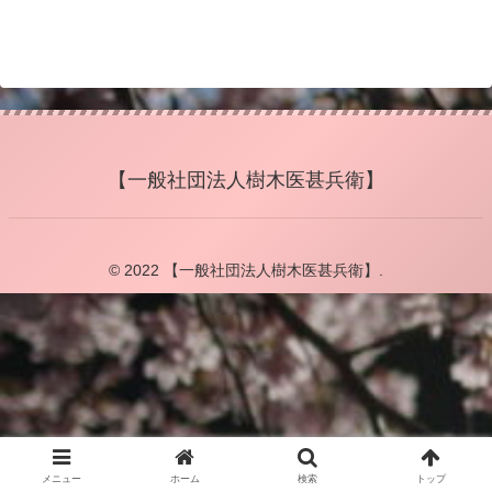
【一般社団法人樹木医甚兵衛】
© 2022 【一般社団法人樹木医甚兵衛】.
メニュー
ホーム
検索
トップ